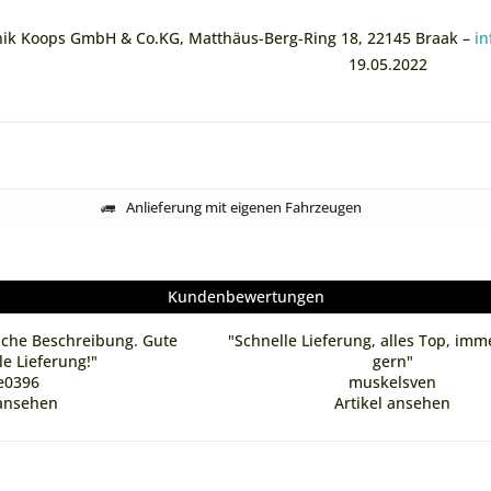
ik Koops GmbH & Co.KG, Matthäus-Berg-Ring 18, 22145 Braak –
in
19.05.2022
Anlieferung mit eigenen Fahrzeugen
Kundenbewertungen
liche Beschreibung. Gute
"Schnelle Lieferung, alles Top, imm
le Lieferung!"
gern"
e0396
muskelsven
 ansehen
Artikel ansehen