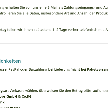
g erhalten Sie von uns eine E-Mail als Zahlungseingangs- und Auf
kontrollieren Sie alle Daten, insbesondere Art und Anzahl der Prod
tag teilen wir Ihnen spätestens 1- 2 Tage vorher telefonisch mit. 
ichkeiten
sse, PayPal oder Barzahlung bei Lieferung (
nicht bei Paketversan
gsart Vorkasse wählen, überweisen Sie den Betrag bitte auf unse
ops GmbH & Co.KG
ank
60332707461