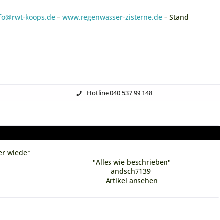
fo@rwt-koops.de
–
www.regenwasser-zisterne.de
– Stand
Hotline 040 537 99 148
er wieder
"Alles wie beschrieben"
andsch7139
Artikel ansehen