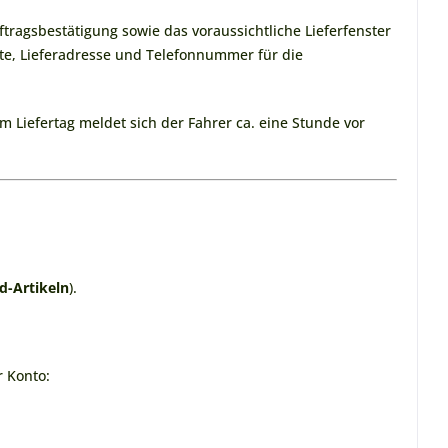
tragsbestätigung sowie das voraussichtliche Lieferfenster
ukte, Lieferadresse und Telefonnummer für die
Am Liefertag meldet sich der Fahrer ca. eine Stunde vor
d-Artikeln
).
r Konto: