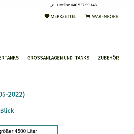
Hotline 040 537 99 148
MERKZETTEL
WARENKORB
ERTANKS
GROSSANLAGEN UND -TANKS
ZUBEHÖR
05-2022)
Blick