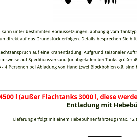
 kann unter bestimmten Voraussetzungen, abhängig vom Tanktyp,
un direkt auf das Grundstück erfolgen. Details besprechen Sie bit
 Rechtsanspruch auf eine Kranentladung. Aufgrund saisonaler Auf
ahmsweise auf Speditionsversand (unabgeladen bei Tanks größer 4
3 - 4 Personen bei Abladung von Hand (zwei Blockbohlen o.ä. sind h
 4500 l
(außer Flachtanks 3000 l, diese werd
Entladung mit Hebeb
Lieferung erfolgt mit einem Hebebühnenfahrzeug (max. 12 t