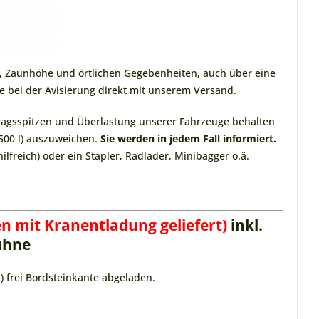
 Zaunhöhe und örtlichen Gegebenheiten, auch über eine
te bei der Avisierung direkt mit unserem Versand.
tragsspitzen und Überlastung unserer Fahrzeuge behalten
500 l) auszuweichen.
Sie werden in jedem Fall informiert.
ilfreich) oder ein Stapler, Radlader, Minibagger o.ä.
en mit Kranentladung geliefert)
inkl.
ühne
) frei Bordsteinkante abgeladen.