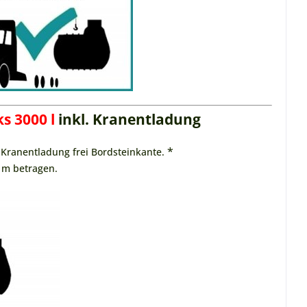
s 3000 l
inkl. Kranentladung
*
. Kranentladung frei Bordsteinkante.
 m betragen.