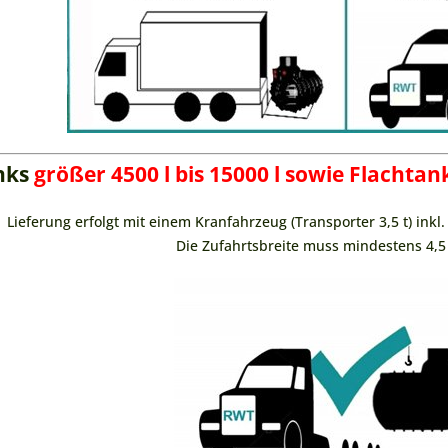
nks
größer 4500 l bis 15000 l sowie Flachtank
Lieferung erfolgt mit einem Kranfahrzeug (Transporter 3,5 t) inkl
Die Zufahrtsbreite muss mindestens 4,5