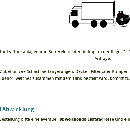
i Tanks, Tankanlagen und Sickerelementen beträgt in der Regel 7 - 1
Anfrage.
r Zubehör, wie Schachtverlängerungen, Deckel, Filter oder Pumpen 
ubehör, welches zusammen mit dem Tank bestellt wird, kommt zu
d Abwicklung
Bestellung bitte eine eventuell
abweichende Lieferadresse
und ei