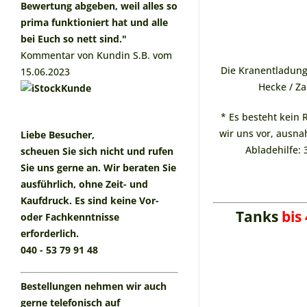
Bewertung abgeben, weil alles so
prima funktioniert hat und alle
bei Euch so nett sind."
Kommentar von Kundin S.B. vom
Die Kranentladung
15.06.2023
Hecke / Za
* Es besteht kein
wir uns vor, ausn
Liebe Besucher,
Abladehilfe: 
scheuen Sie sich nicht und rufen
Sie uns gerne an. Wir beraten Sie
ausführlich, ohne Zeit- und
Kaufdruck. Es sind keine Vor-
Tanks
bis
oder Fachkenntnisse
erforderlich.
040 - 53 79 91 48
Bestellungen nehmen wir auch
gerne telefonisch auf