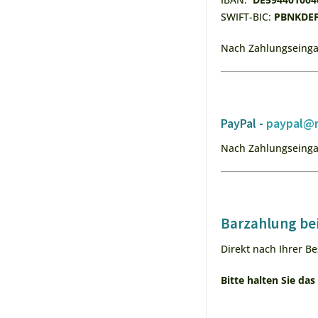
SWIFT-BIC:
PBNKDE
Nach Zahlungseingan
PayPal -
paypal@r
Nach Zahlungseingan
Barzahlung bei
Direkt nach Ihrer Be
Bitte halten Sie da